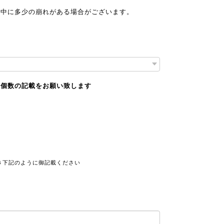
途中に多少の崩れがある場合がございます。
、個数の記載をお願い致します
き下記のように御記載ください