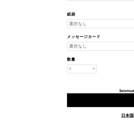
紙袋
メッセージカード
数量
Internat
日本国