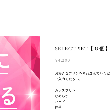
SELECT SET【６個
¥4,200
お好きなプリンを６品選んでいた
ご入力ください。
ガラスプリン
なめらか
ハード
抹茶