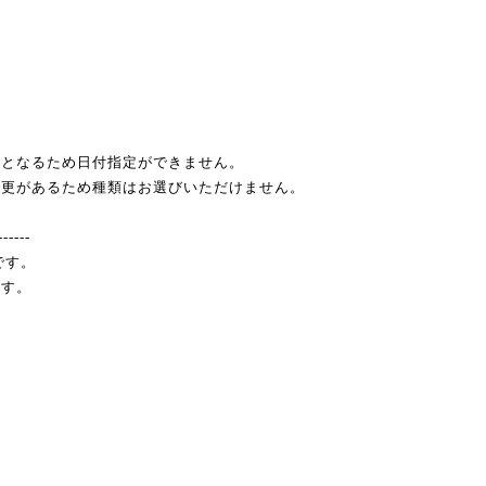
みとなるため日付指定ができません。
変更があるため種類はお選びいただけません。
------
です。
ます。