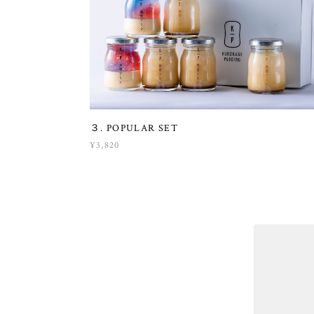
３. POPULAR SET
¥3,820