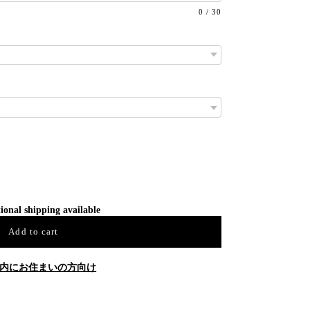
0
/
30
ional shipping available
Add to cart
内にお住まいの方向け